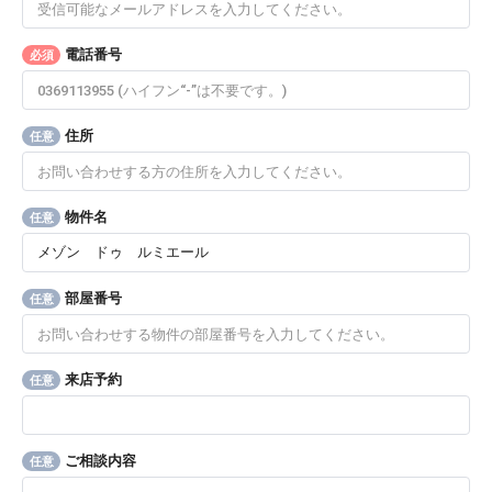
電話番号
必須
住所
任意
物件名
任意
部屋番号
任意
来店予約
任意
ご相談内容
任意