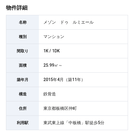
物件詳細
メゾン ドゥ ルミエール
名称
マンション
種別
1K / 1DK
間取り
25.99㎡～
面積
2015年4月（築11年）
築年月
鉄骨造
構造
東京都板橋区仲町
住所
東武東上線「中板橋」駅徒歩5分
利用駅