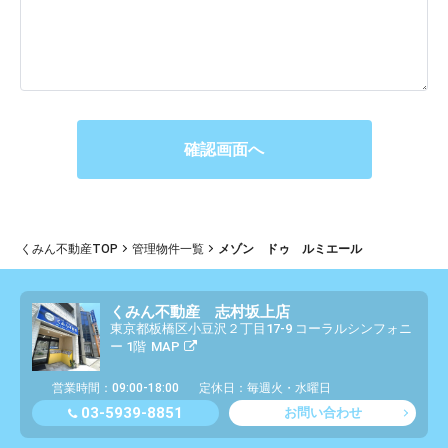
くみん不動産TOP
管理物件一覧
メゾン ドゥ ルミエール
くみん不動産 志村坂上店
東京都板橋区小豆沢２丁目17-9 コーラルシンフォニ
ー 1階
MAP
営業時間：09:00-18:00
定休日：毎週火・水曜日
03-5939-8851
お問い合わせ