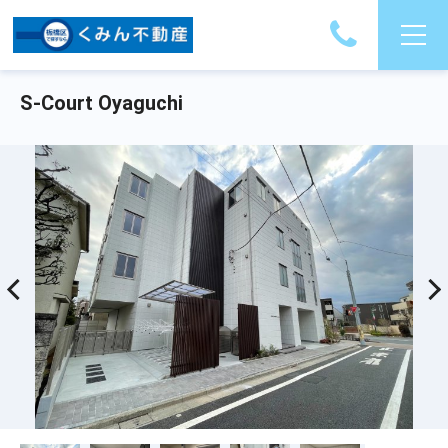
S-Court Oyaguchi