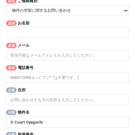
ご連絡種別
必須
お名前
必須
メール
必須
電話番号
必須
住所
任意
物件名
任意
部屋番号
任意