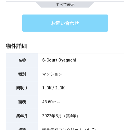
すべて表示
お問い合わせ
物件詳細
S-Court Oyaguchi
名称
マンション
種別
1LDK / 2LDK
間取り
43.60㎡～
面積
2022年3月（築4年）
築年月
軽量気泡コンクリート（ALC）
構造