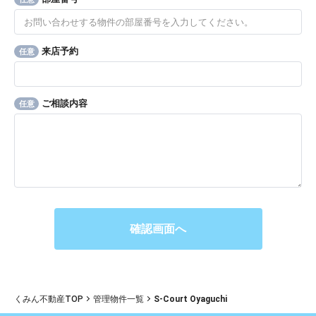
来店予約
任意
ご相談内容
任意
くみん不動産TOP
管理物件一覧
S-Court Oyaguchi