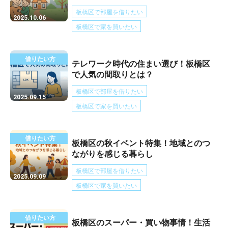
板橋区で部屋を借りたい
2025.10.06
板橋区で家を買いたい
借りたい方
テレワーク時代の住まい選び！板橋区
で人気の間取りとは？
板橋区で部屋を借りたい
2025.09.15
板橋区で家を買いたい
借りたい方
板橋区の秋イベント特集！地域とのつ
ながりを感じる暮らし
板橋区で部屋を借りたい
2025.09.09
板橋区で家を買いたい
借りたい方
板橋区のスーパー・買い物事情！生活