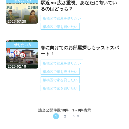
借りたい方
駅近 vs 広さ重視、あなたに向いてい
るのはどっち？
板橋区で部屋を借りたい
2025.07.28
板橋区で家を買いたい
借りたい方
春に向けてのお部屋探しもラストスパ
ート！
板橋区で部屋を借りたい
2025.02.18
板橋区で家を売りたい
板橋区で家を貸したい
板橋区で家を買いたい
該当公開件数
10件
1～9件表示
1
2