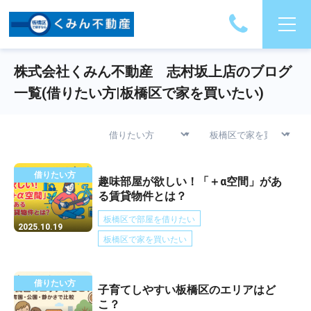
株式会社くみん不動産 志村坂上店のブログ
一覧(借りたい方|板橋区で家を買いたい)
借りたい方
趣味部屋が欲しい！「＋α空間」があ
る賃貸物件とは？
板橋区で部屋を借りたい
2025.10.19
板橋区で家を買いたい
借りたい方
子育てしやすい板橋区のエリアはど
こ？