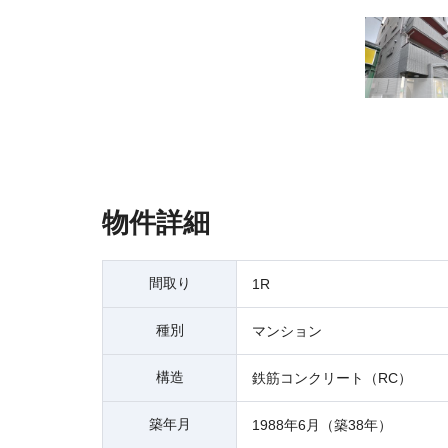
物件詳細
間取り
1R
種別
マンション
構造
鉄筋コンクリート（RC）
築年月
1988年6月（築38年）