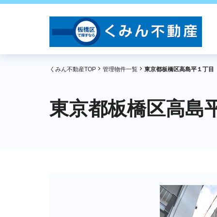
くみん不動産TOP
管理物件一覧
東京都板橋区高島平１丁目
東京都板橋区高島