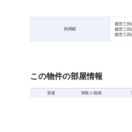
都営三田
利用駅
都営三田
都営三田
この物件の部屋情報
部屋
間取り/面積