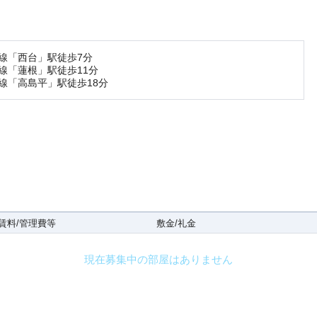
線「西台」駅徒歩7分
線「蓮根」駅徒歩11分
線「高島平」駅徒歩18分
賃料/管理費等
敷金/礼金
現在募集中の部屋はありません