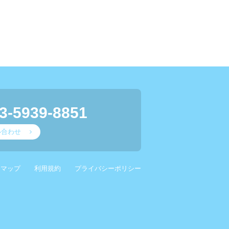
3-5939-8851
い合わせ
スマップ
利用規約
プライバシーポリシー