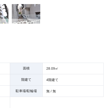
面積
28.09㎡
階建て
4階建て
駐車場/駐輪場
無 / 無