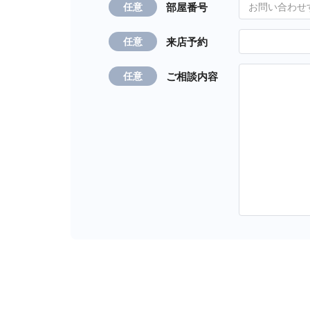
部屋番号
任意
来店予約
任意
ご相談内容
任意