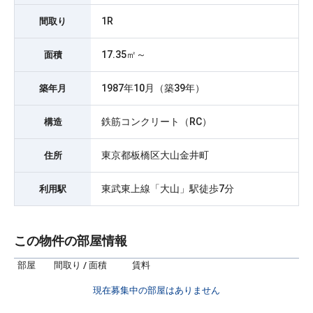
1R
間取り
17.35㎡～
面積
1987年10月（築39年）
築年月
鉄筋コンクリート（RC）
構造
東京都板橋区大山金井町
住所
東武東上線「大山」駅徒歩7分
利用駅
この物件の部屋情報
部屋
間取り / 面積
賃料
現在募集中の部屋はありません