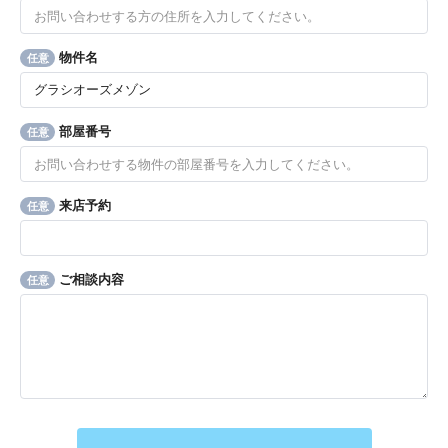
物件名
任意
部屋番号
任意
来店予約
任意
ご相談内容
任意