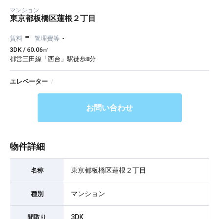
マンション
東京都板橋区蓮根２丁目
-
賃料
管理費等
-
3DK / 60.06㎡
都営三田線「西台」駅徒歩8分
エレベーター
/
お問い合わせ
物件詳細
東京都板橋区蓮根２丁目
名称
マンション
種別
3DK
間取り