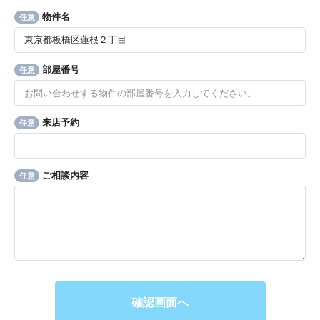
物件名
任意
部屋番号
任意
来店予約
任意
ご相談内容
任意