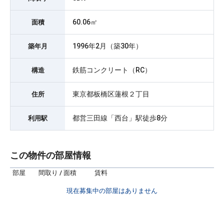
60.06㎡
面積
1996年2月（築30年）
築年月
鉄筋コンクリート（RC）
構造
東京都板橋区蓮根２丁目
住所
都営三田線「西台」駅徒歩8分
利用駅
この物件の部屋情報
部屋
間取り / 面積
賃料
現在募集中の部屋はありません