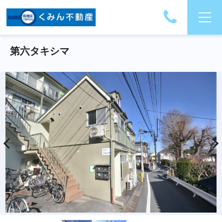
第六タキシマ