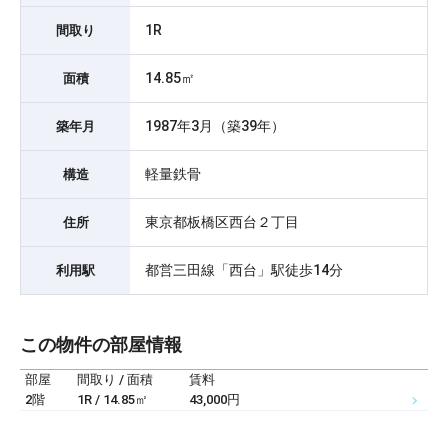
1R
間取り
14.85㎡
面積
1987年3月（築39年）
築年月
軽量鉄骨
構造
東京都板橋区西台２丁目
住所
都営三田線「西台」駅徒歩14分
利用駅
この物件の部屋情報
部屋
間取り / 面積
賃料
2階
1R / 14.85㎡
43,000円