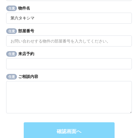
物件名
任意
部屋番号
任意
来店予約
任意
ご相談内容
任意