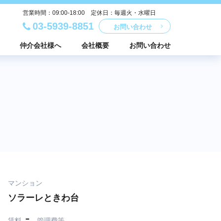
営業時間：09:00-18:00 定休日：毎週火・水曜日
03-5939-8851
お問い合わせ
仲介会社様へ
会社概要
お問い合わせ
マンション
ソラーレときわ台
-
賃料
管理費等
-