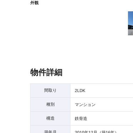
外観
物件詳細
間取り
2LDK
種別
マンション
構造
鉄骨造
築年月
2010年12月（築16年）