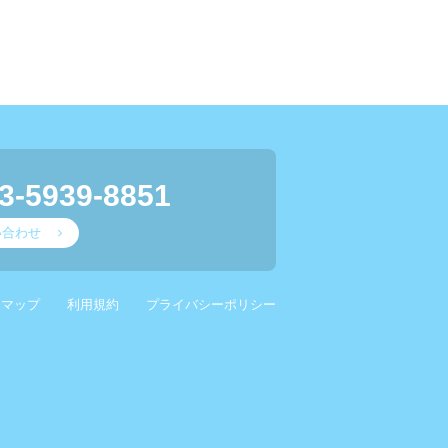
3-5939-8851
い合わせ
スマップ
利用規約
プライバシーポリシー