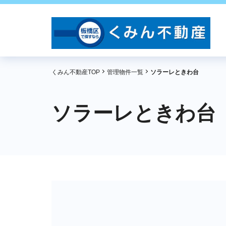
くみん不動産TOP
管理物件一覧
ソラーレときわ台
ソラーレときわ台