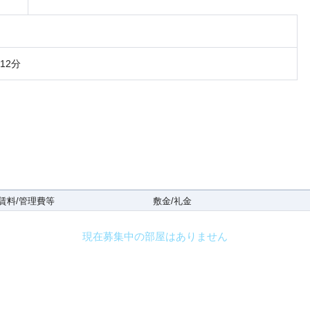
12分
賃料/管理費等
敷金/礼金
現在募集中の部屋はありません