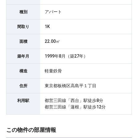
アパート
種別
1K
間取り
22.00㎡
面積
1999年8月（築27年）
築年月
軽量鉄骨
構造
東京都板橋区高島平１丁目
住所
都営三田線「西台」駅徒歩8分
利用駅
都営三田線「蓮根」駅徒歩12分
この物件の部屋情報