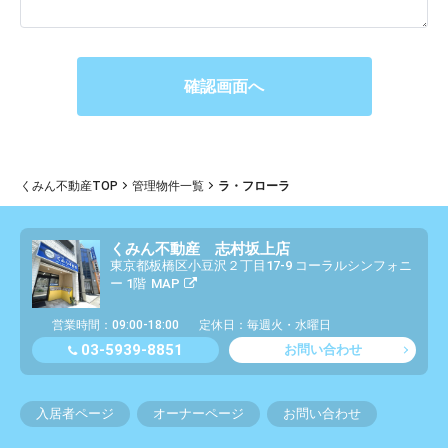
くみん不動産TOP
管理物件一覧
ラ・フローラ
くみん不動産 志村坂上店
東京都板橋区小豆沢２丁目17-9 コーラルシンフォニ
ー 1階
MAP
営業時間：09:00-18:00
定休日：毎週火・水曜日
03-5939-8851
お問い合わせ
入居者ページ
オーナーページ
お問い合わせ