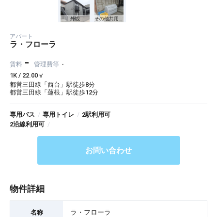
外観
その他共用部分
アパート
ラ・フローラ
-
賃料
管理費等
-
1K / 22.00㎡
都営三田線「西台」駅徒歩8分
都営三田線「蓮根」駅徒歩12分
専用バス
/
専用トイレ
/
2駅利用可
2沿線利用可
/
お問い合わせ
物件詳細
ラ・フローラ
名称