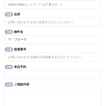
住所
任意
物件名
任意
部屋番号
任意
来店予約
任意
ご相談内容
任意