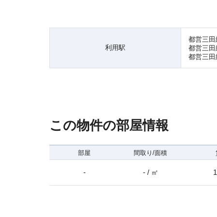
都営三田
利用駅
都営三田
都営三田
この物件の部屋情報
部屋
間取り/面積
-
- / ㎡
1