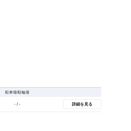
駐車場/駐輪場
- / -
詳細を見る