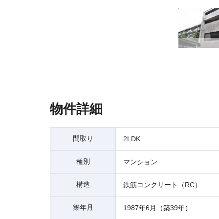
物件詳細
間取り
2LDK
種別
マンション
構造
鉄筋コンクリート（RC）
築年月
1987年6月（築39年）