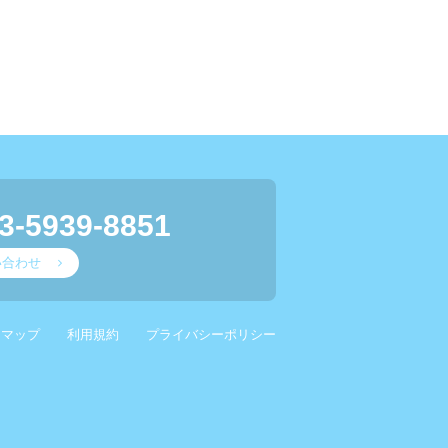
3-5939-8851
い合わせ
スマップ
利用規約
プライバシーポリシー