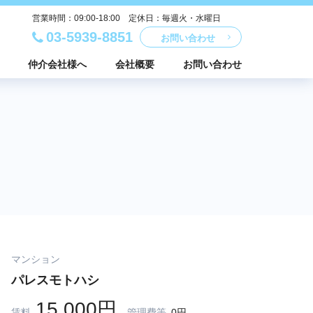
営業時間：09:00-18:00 定休日：毎週火・水曜日
03-5939-8851
お問い合わせ
仲介会社様へ
会社概要
お問い合わせ
マンション
パレスモトハシ
15,000円
賃料
管理費等
0円