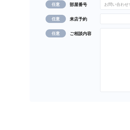
部屋番号
任意
来店予約
任意
ご相談内容
任意