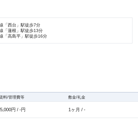
線「西台」駅徒歩7分
線「蓮根」駅徒歩13分
線「高島平」駅徒歩16分
賃料/管理費等
敷金/礼金
5,000円 / -円
1ヶ月 / -