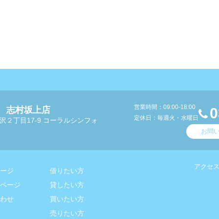
営業時間：09:00-18:00
 志村坂上店
0
定休日：毎週火・水曜日
沢２丁目17-9 コーラルシンフォ
お問
アクセ
ージ
借りたい方
ページ
貸したい方
わせ
買いたい方
売りたい方