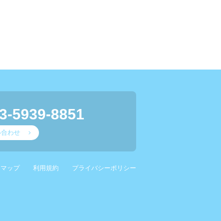
3-5939-8851
い合わせ
スマップ
利用規約
プライバシーポリシー