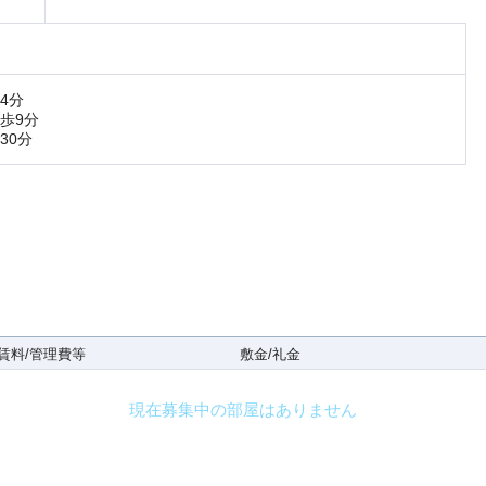
4分
歩9分
30分
賃料/管理費等
敷金/礼金
現在募集中の部屋はありません