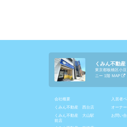
くみん不動産
東京都板橋区小豆
ニー 1階
MAP
会社概要
入居者ペ
くみん不動産 西台店
オーナー
くみん不動産 大山駅
お問い合
前店