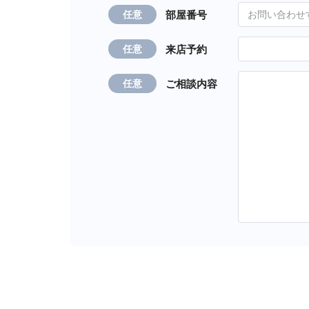
部屋番号
任意
来店予約
任意
ご相談内容
任意