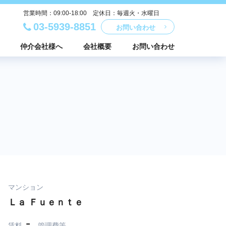
営業時間：09:00-18:00 定休日：毎週火・水曜日
03-5939-8851
お問い合わせ
仲介会社様へ
会社概要
お問い合わせ
マンション
Ｌａ Ｆｕｅｎｔｅ
-
賃料
管理費等
-