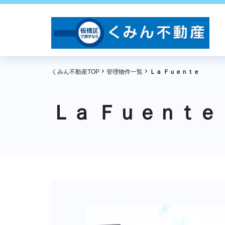
くみん不動産TOP
管理物件一覧
Ｌａ Ｆｕｅｎｔｅ
Ｌａ Ｆｕｅｎｔｅ