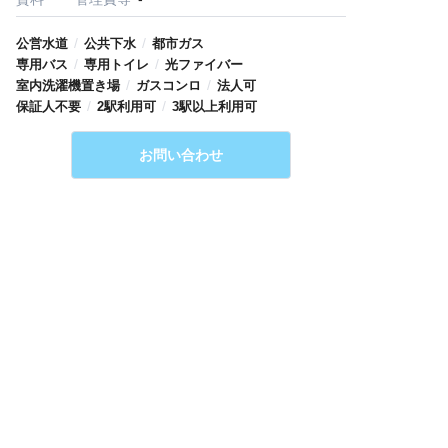
/
/
公営水道
公共下水
都市ガス
/
/
専用バス
専用トイレ
光ファイバー
/
/
室内洗濯機置き場
ガスコンロ
法人可
/
/
保証人不要
2駅利用可
3駅以上利用可
お問い合わせ