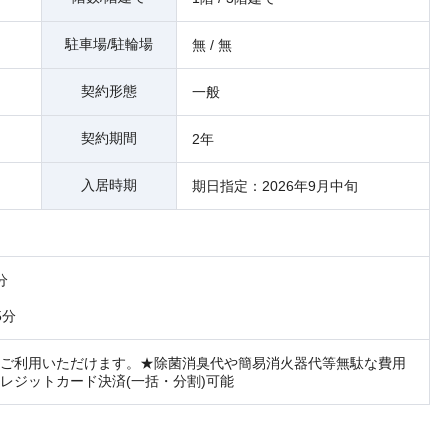
駐車場/駐輪場
無 / 無
契約形態
一般
契約期間
2年
入居時期
期日指定：2026年9月中旬
分
5分
ご利用いただけます。★除菌消臭代や簡易消火器代等無駄な費用
レジットカード決済(一括・分割)可能