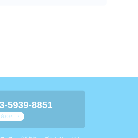
3-5939-8851
い合わせ