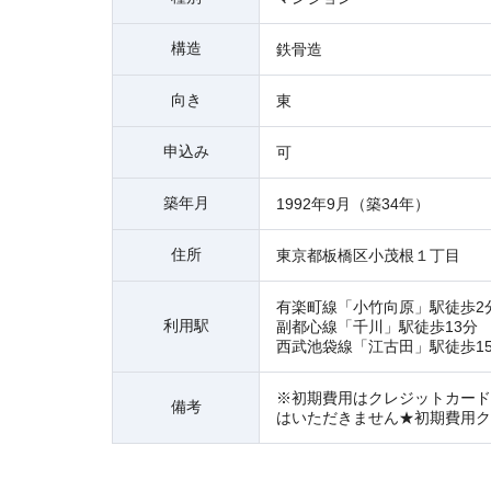
構造
鉄骨造
向き
東
申込み
可
築年月
1992年9月（築34年）
住所
東京都板橋区小茂根１丁目
有楽町線「小竹向原」駅徒歩2
利用駅
副都心線「千川」駅徒歩13分
西武池袋線「江古田」駅徒歩1
※初期費用はクレジットカード
備考
はいただきません★初期費用ク