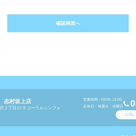
営業時間：09:00-18:00
 志村坂上店
0
定休日：毎週火・水曜日
沢２丁目17-9 コーラルシンフォ
お問