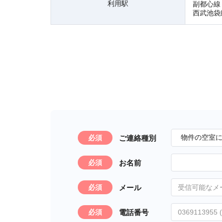
利用駅
副都心線
西武池袋
ご連絡種別
必須
お名前
必須
メール
必須
電話番号
必須