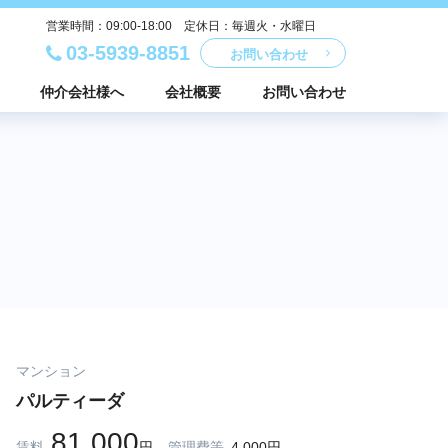
営業時間：09:00-18:00 定休日：毎週火・水曜日
03-5939-8851
お問い合わせ
仲介会社様へ
会社概要
お問い合わせ
マンション
パルティーダ
81,000
賃料
円
管理費等
4,000円