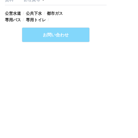
/
/
公営水道
公共下水
都市ガス
/
/
専用バス
専用トイレ
お問い合わせ