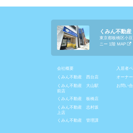
くみん不動産
東京都板橋区小豆
ニー 1階
MAP
会社概要
入居者ペ
くみん不動産 西台店
オーナー
くみん不動産 大山駅
お問い合
前店
くみん不動産 板橋店
くみん不動産 志村坂
上店
くみん不動産 管理課