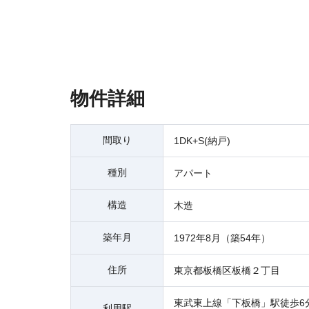
物件詳細
間取り
1DK+S(納戸)
種別
アパート
構造
木造
築年月
1972年8月（築54年）
住所
東京都板橋区板橋２丁目
東武東上線「下板橋」駅徒歩6
利用駅