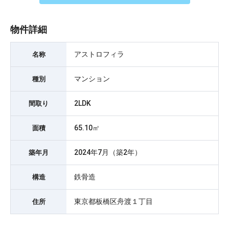
物件詳細
アストロフィラ
名称
マンション
種別
2LDK
間取り
65.10㎡
面積
2024年7月（築2年）
築年月
鉄骨造
構造
東京都板橋区舟渡１丁目
住所