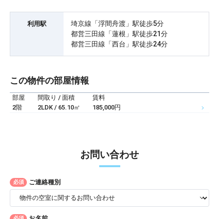
埼京線「浮間舟渡」駅徒歩5分
利用駅
都営三田線「蓮根」駅徒歩21分
都営三田線「西台」駅徒歩24分
この物件の部屋情報
部屋
間取り / 面積
賃料
2階
2LDK / 65.10㎡
185,000円
お問い合わせ
ご連絡種別
必須
お名前
必須