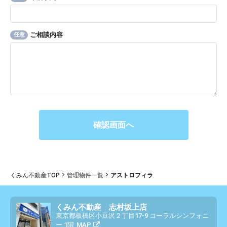
ご相談内容
任意
くみん不動産TOP
管理物件一覧
アストロフィラ
くみん不動産 志村坂上店
東京都板橋区小豆沢２丁目17-9 コーラルシンフォニ
ー 1階
MAP