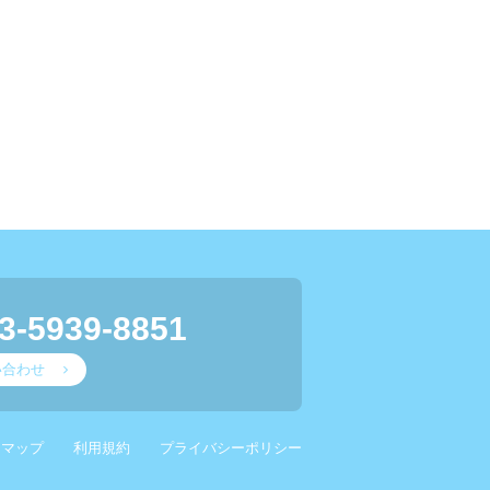
3-5939-8851
い合わせ
スマップ
利用規約
プライバシーポリシー