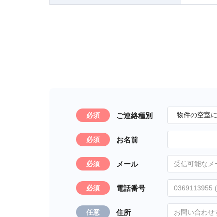
ご連絡種別
必須
お名前
必須
メール
必須
電話番号
必須
住所
任意