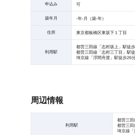
申込み
可
築年月
-年-月（築-年）
住所
東京都板橋区東坂下１丁目
都営三田線「志村坂上」駅徒歩
利用駅
都営三田線「志村三丁目」駅徒
埼京線「浮間舟渡」駅徒歩26
周辺情報
都営三田
利用駅
都営三田
埼京線「