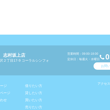
営業時間：09:00-18:00
 志村坂上店
0
定休日：毎週火・水曜日
沢２丁目17-9 コーラルシンフォ
お問
アクセ
ージ
借りたい方
ページ
貸したい方
わせ
買いたい方
売りたい方