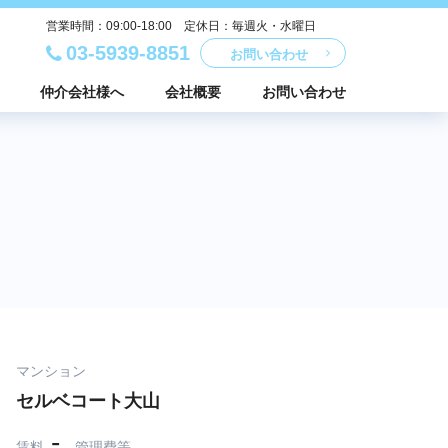
営業時間：09:00-18:00 定休日：毎週火・水曜日
03-5939-8851
お問い合わせ
仲介会社様へ
会社概要
お問い合わせ
マンション
セルベコート大山
-
賃料
管理費等
-