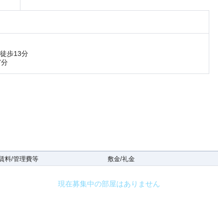
徒歩13分
7分
賃料/管理費等
敷金/礼金
現在募集中の部屋はありません