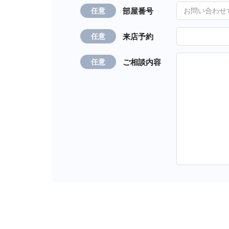
部屋番号
任意
来店予約
任意
ご相談内容
任意