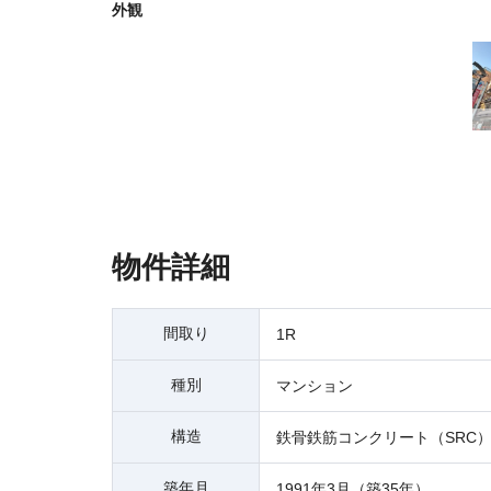
外観
物件詳細
間取り
1R
種別
マンション
構造
鉄骨鉄筋コンクリート（SRC
築年月
1991年3月（築35年）