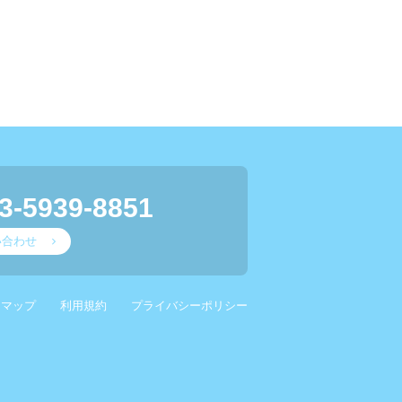
3-5939-8851
い合わせ
スマップ
利用規約
プライバシーポリシー