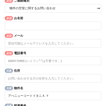
ご連絡種別
必須
お名前
必須
メール
必須
電話番号
必須
住所
任意
物件名
任意
部屋番号
任意