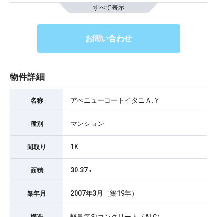
すべて表示
お問い合わせ
物件詳細
アべニューコートイタニＡ.Ｙ
名称
マンション
種別
1K
間取り
30.37㎡
面積
2007年3月（築19年）
築年月
軽量気泡コンクリート（ALC）
構造