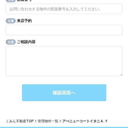
来店予約
任意
ご相談内容
任意
くみん不動産TOP
管理物件一覧
アべニューコートイタニＡ.Ｙ