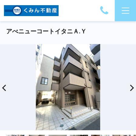
アべニューコートイタニＡ.Ｙ