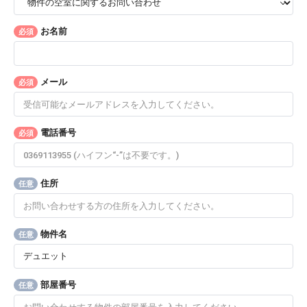
お名前
必須
メール
必須
電話番号
必須
住所
任意
物件名
任意
部屋番号
任意