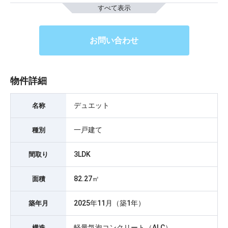
すべて表示
お問い合わせ
物件詳細
デュエット
名称
一戸建て
種別
3LDK
間取り
82.27㎡
面積
2025年11月（築1年）
築年月
軽量気泡コンクリート（ALC）
構造