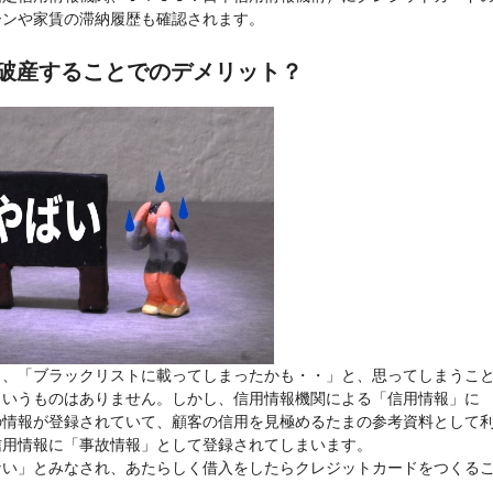
ーンや家賃の滞納履歴も確認されます。
破産することでのデメリット？
と、「ブラックリストに載ってしまったかも・・」と、思ってしまうこ
というものはありません。しかし、信用情報機関による「信用情報」に
の情報が登録されていて、顧客の信用を見極めるたまの参考資料として
信用情報に「事故情報」として登録されてしまいます。
ない」とみなされ、あたらしく借入をしたらクレジットカードをつくる