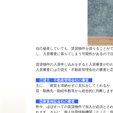
自己破産していても、賃貸物件を借りることが
し、入居審査に落ちてしまう可能性があるので
賃貸物件の入居申し込みをすると入居審査が行
入居審査には①貸主・不動産管理会社の審査と
①貸主・不動産管理会社の審査
主に、「家賃を滞納せずに支払をしてくれるか
収・勤務先・勤続年数等から総合的に判断しま
②家賃保証会社の審査
昨今、ほぼすべての賃貸物件で加入が必須とさ
れます。さらに、個人信用情報機関（ＣＩＣ：