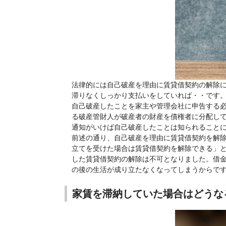
法律的には自己破産を理由に賃貸借契約の解除
滞りなくしっかり支払いをしていれば・・です
自己破産したことを家主や管理会社に申告する
る破産管財人が破産者の財産を債権者に分配し
通知がいけば自己破産したことは知られること
前述の通り、自己破産を理由に賃貸借契約を解
立てを受けた場合は賃貸借契約を解除できる」と
した賃貸借契約の解除は不可となりました。借
の後の生活が成り立たなくなってしまうからで
家賃を滞納していた場合はどうな