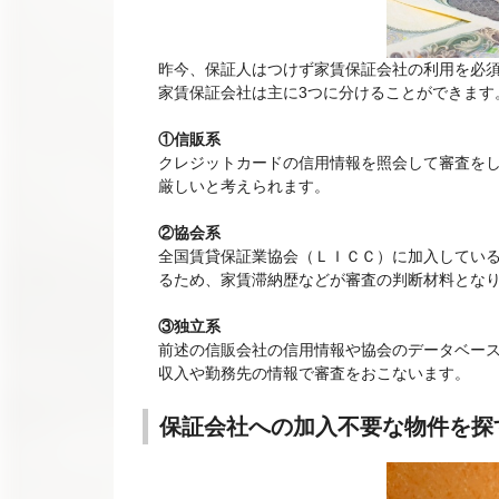
昨今、保証人はつけず家賃保証会社の利用を必
家賃保証会社は主に3つに分けることができます
①信販系
クレジットカードの信用情報を照会して審査を
厳しいと考えられます。
②協会系
全国賃貸保証業協会（ＬＩＣＣ）に加入してい
るため、家賃滞納歴などが審査の判断材料とな
③独立系
前述の信販会社の信用情報や協会のデータベー
収入や勤務先の情報で審査をおこないます。
保証会社への加入不要な物件を探