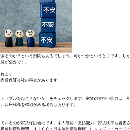
できるのか？という疑問もあるでしょう。可か否かというと可です。し
注意が必要です。
われます。
②家賃保証会社の審査があります。
、トラブルを起こさないか」をチェックします。家賃の支払い能力は、
す。口座残高を確認がある場合もあります。
れているのが家賃保証会社です。本人確認・支払能力・家賃比率も審査
指定信用情報機関、ＪＩＣＣ：日本信用情報機構）にクレジットカード