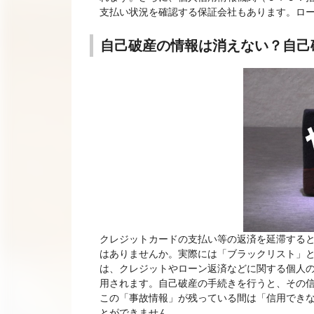
支払い状況を確認する保証会社もあります。ロ
自己破産の情報は消えない？自己
クレジットカードの支払い等の返済を延滞する
はありませんか。実際には「ブラックリスト」
は、クレジットやローン返済などに関する個人
用されます。自己破産の手続きを行うと、その
この「事故情報」が残っている間は「信用でき
とができません。