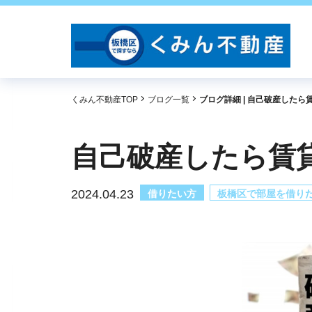
くみん不動産TOP
ブログ一覧
ブログ詳細 | 自己破産した
自己破産したら賃
2024.04.23
借りたい方
板橋区で部屋を借り