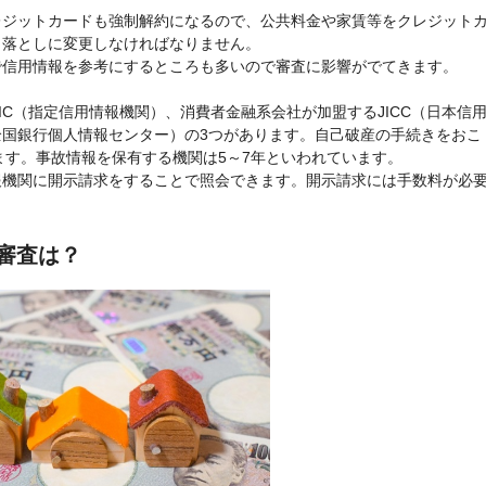
レジットカードも強制解約になるので、公共料金や家賃等をクレジット
き落としに変更しなければなりません。
で信用情報を参考にするところも多いので審査に影響がでてきます。
C（指定信用情報機関）、消費者金融系会社が加盟するJICC（日本信
全国銀行個人情報センター）の3つがあります。自己破産の手続きをおこ
れます。事故情報を保有する機関は5～7年といわれています。
報機関に開示請求をすることで照会できます。開示請求には手数料が必
審査は？