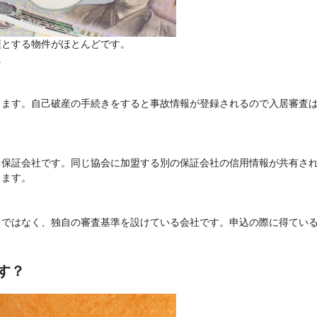
須とする物件がほとんどです。
。
します。自己破産の手続きをすると事故情報が登録されるので入居審査
る保証会社です。同じ協会に加盟する別の保証会社の信用情報が共有さ
ります。
スではなく、独自の審査基準を設けている会社です。申込の際に得てい
す？