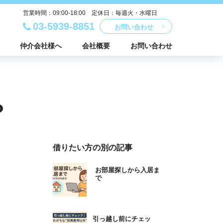
営業時間：09:00-18:00 定休日：毎週火・水曜日
03-5939-8851
お問い合わせ
仲介会社様へ
会社概要
お問い合わせ
？
借りたい方の別の記事
お部屋探しから入居ま
で
引っ越し前にチェッ