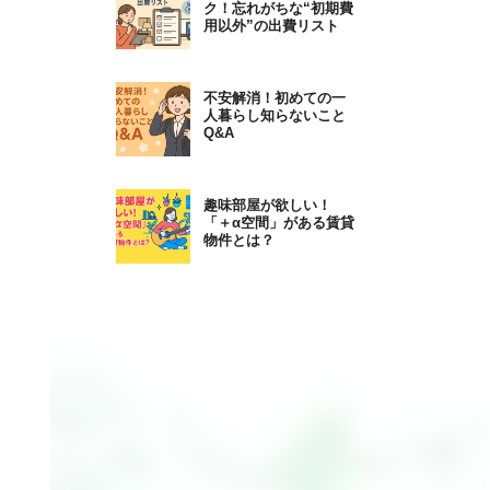
ク！忘れがちな“初期費
用以外”の出費リスト
不安解消！初めての一
人暮らし知らないこと
Q&A
趣味部屋が欲しい！
「＋α空間」がある賃貸
物件とは？
と