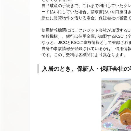
自己破産の手続きで、これまで利用していたク
ード払いにしていた場合、請求書払いや口座引
新たに賃貸物件を借りる場合、保証会社の審査
信用情報機関には、クレジット会社が加盟するCI
情報機構）、銀行は信用金庫が加盟するKSC（
なうと、JICCとKSCに事故情報として登録さ
自身の事故情報が登録されているかは、信用情
です。この手数料は各機関により異なります。
入居のとき、保証人・保証会社の