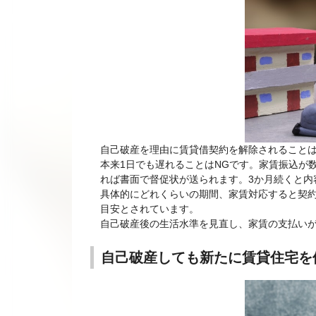
自己破産を理由に賃貸借契約を解除されること
本来1日でも遅れることはNGです。家賃振込が
れば書面で督促状が送られます。3か月続くと内
具体的にどれくらいの期間、家賃対応すると契約
目安とされています。
自己破産後の生活水準を見直し、家賃の支払い
自己破産しても新たに賃貸住宅を