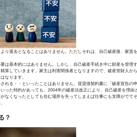
により退去となることはありません。ただしそれは、自己破産後、家賃
。
必要は基本的にはありません。しかし、自己破産手続き中に財産を管理
て精算していきます。家主は利害関係者となりますので、破産管財人か
にはなります。
除される・・といったことはありません。賃貸借契約書に「破産宣告の
いった特約があっても、2004年の破産法改正により、自己破産を理由
金がなくなったとしても住む場所を失ってしまえば仕事にも支障がでて
す。
る？