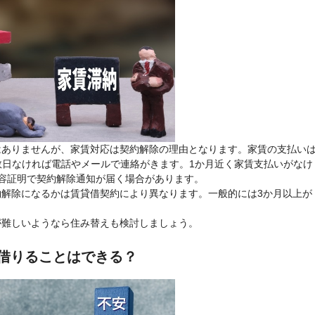
はありませんが、家賃対応は契約解除の理由となります。家賃の支払い
数日なければ電話やメールで連絡がきます。1か月近く家賃支払いがなけ
容証明で契約解除通知が届く場合があります。
解除になるかは賃貸借契約により異なります。一般的には3か月以上が
が難しいようなら住み替えも検討しましょう。
借りることはできる？