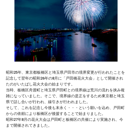
昭和25年、東京都板橋区と埼玉県戸田市の境界変更が行われたことを
記念して翌年の昭和26年の8月に「戸田橋花火大会」として開催され
たのがいたばし花火大会の始まりです。
当時、板橋区舟渡町と埼玉県戸田町との境界線は荒川の流れを挟み複
雑になっていました。そこで、境界線の是正をするため東京都と埼玉
県で話し合いが行われ、線引きが行われました。
そして、これを記念し今後も末永く・・・という願いを込め、戸田町
からの依頼により板橋区が後援することで始まりました。
昭和27年8月の花火大会は戸田町と板橋区の共催により実施され、今
まで開催されてきました。