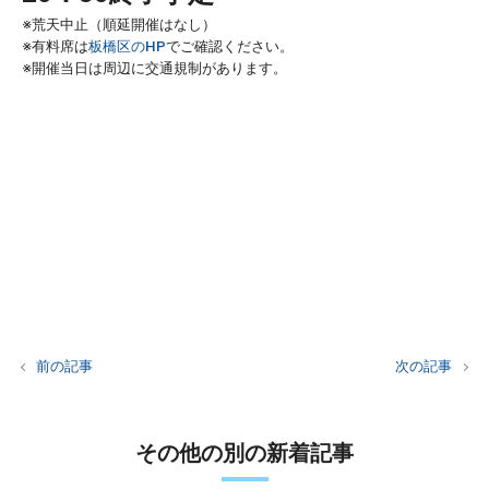
※荒天中止（順延開催はなし）
※有料席は
板橋区のHP
でご確認ください。
※開催当日は周辺に交通規制があります。
前の記事
次の記事
その他の別の新着記事