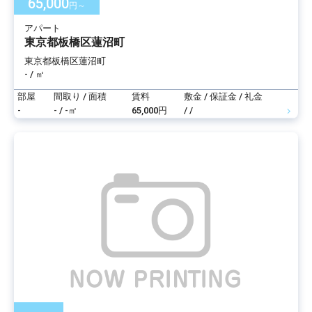
65,000
円～
アパート
東京都板橋区蓮沼町
東京都板橋区蓮沼町
- / ㎡
部屋
間取り / 面積
賃料
敷金 / 保証金 / 礼金
-
- / -㎡
65,000円
/ /