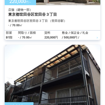
220,000
円～
店舗（建物一部）
東京都世田谷区世田谷３丁目
東京都世田谷区世田谷３丁目 （世田谷駅）
- / 70.00㎡
部屋
間取り / 面積
賃料
敷金 / 保証金 / 礼金
B1階
- / 70.00㎡
220,000円
/ 500,000円 /