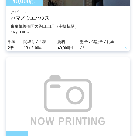
40,000
円～
アパート
ハマノウエハウス
東京都板橋区大谷口上町 （中板橋駅）
1R / 8.00㎡
部屋
間取り / 面積
賃料
敷金 / 保証金 / 礼金
2階
1R / 8.00㎡
40,000円
/ /