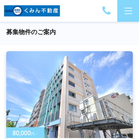
募集物件のご案内
80,000
円～