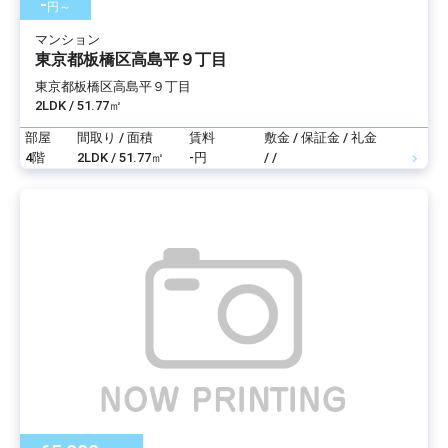
-
円～
マンション
東京都板橋区高島平９丁目
東京都板橋区高島平９丁目
2LDK / 51.77㎡
部屋
間取り / 面積
賃料
敷金 / 保証金 / 礼金
4階
2LDK / 51.77㎡
-円
/ /