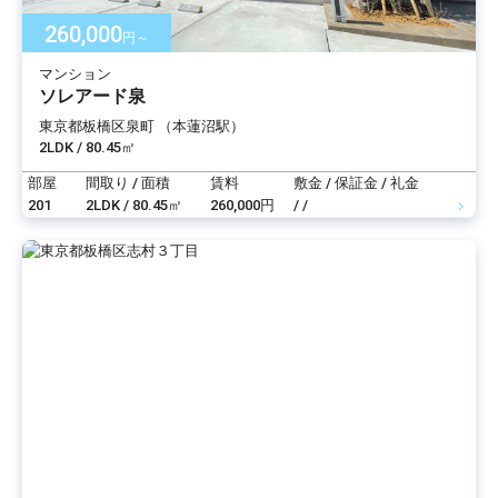
260,000
円～
マンション
ソレアード泉
東京都板橋区泉町 （本蓮沼駅）
2LDK / 80.45㎡
部屋
間取り / 面積
賃料
敷金 / 保証金 / 礼金
201
2LDK / 80.45㎡
260,000円
/ /